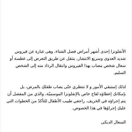
الأنفلونزا إحدى أشهر أمراض فصل الشتاء، وهى عبارة عن فيروس
شديد العدوى وسريع الانتشار، ينتقل عن طريق التعرض إلى عطسة أو
سعال شخص مصاب بهذا الفيروس وانتقال الرذاذ منه إلى الشخص
السليم.
لذلك إستبقي الأمور و لا تنتظري حتّى يصاب طفلكِ بالمرض، بل
بإمكانكِ إعطاؤه لقاح خاص بالإنفلونزا الموسميّة، والذي من المفضل أن
يتم إجراؤه في الخريف. راجعي طبيب الأطفال للتأكدّ من الخطوات التي
عليكِ إجراؤها في هذا الخصوص.
السعال الديكى