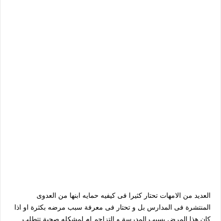
العديد من الامهات تحتار كثيرا فى كيفيه حمايه ابنها من العدوى
المنتشرة فى المدارس بل و تحتار فى معرفة سبب مرضه بكثرة او اذا
كان هذا المرض بسبب المدرسة و التزاحم ام لمشكله صحية تتطلب