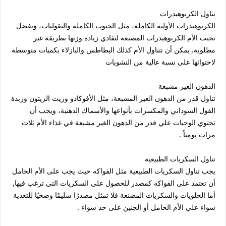
تناول الكربوهيدرات
الكربوهيدرات الأولية الكاملة، مثل الحبوب الكاملة والبقوليات، ويفضل
تجنب الأم الكربوهيدرات المصنعة لتفادي زيادة وزنها بطريقة غير
مطلوبة. يمكن أن تتناول الأم كذلك البطاطس والبازلاء بكميات متوسطة
لاحتوائها على نسبة عالية من النشويات
الدهون الغير مشبعة
تناول قدر من الدهون الغير المشبعة، مثل الأفوكادو وزيت الزيتون وزبدة
الفول السوداني والمكسرات بأنواعها والأسماك الدهنية، ويجب أن
تحتوي الوجبات علي قدر من الدهون الغير مشبعة في غذاء الأم ثلاث
مرات يومياً .
تناول السكريات الطبيعية
يجب تناول السكريات الطبيعية مثل الفواكه حيث يجب على الأم الحامل
أن تعتمد على الفواكه كمصدر للحصول على السكريات التي ترغب فيها,
أما الحلويات والسكريات المصنعة فلا تمثل مصدرًا سليمًا وصحيًا للتغذية
سواء علي الأم الحامل أو الجنين على حد سواء .