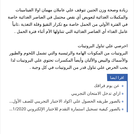
زيادة وصحة وزن الجنين تتوقف علي عاملان مهمان اولا الفيتامينات
والمكملات الغذائية لتعويض أي نقص محتمل في العناصر الغذائية خاصة
في الفترة الأولي من الحمل خاصة مع تكرار التقيؤ وقلة التغذية ،ثانياً
عامل الغذاء أي العناصر الغذائية التي تتناولها الأم أثناء فترة الحمل .
احرصي علي تناول البروتينات
البروتينات من المكونات الهامة والرئيسية والتي تشمل اللحوم والطيور
والأسماك والبيض والألبان وأيضاً المكسرات تحتوي علي البروتينات لذا
يجب الحرص علي تناول قدر من البروتينات في كل وجبة .
اقرا ايضا
عن يوم فراقك
ازاي تدخل الامتحان التجريبي
بالصور طريقه الحصول علي اكواد الاختبار التجريبي للصف الأول الثانوي
بالصور كيفية تسجيل استمارة التقدم للاختبار الإلكتروني 2021/2020