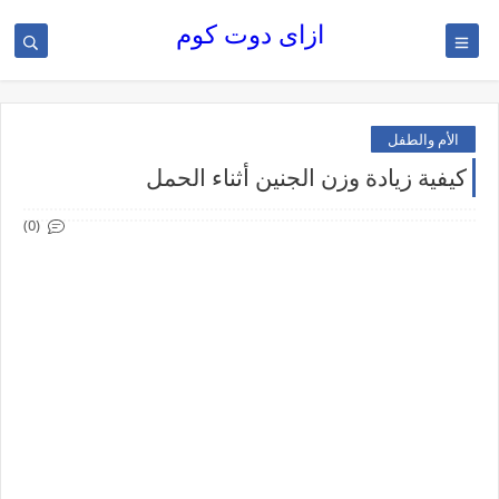
ازاى دوت كوم
الأم والطفل
كيفية زيادة وزن الجنين أثناء الحمل
(0)