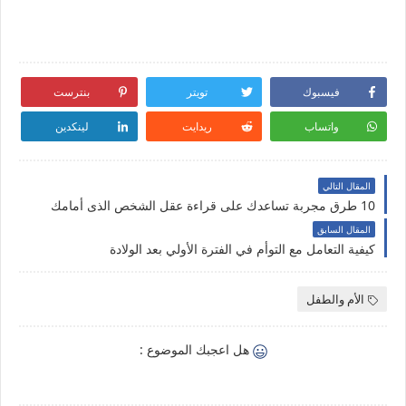
فيسبوك
تويتر
بنترست
واتساب
ريدايت
لينكدين
المقال التالي
10 طرق مجربة تساعدك على قراءة عقل الشخص الذى أمامك
المقال السابق
كيفية التعامل مع التوأم في الفترة الأولي بعد الولادة
الأم والطفل
هل اعجبك الموضوع :