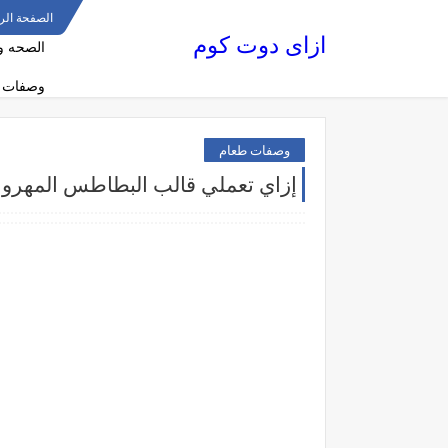
الصفحة الر
ازاى دوت كوم
الصحه و
وصفات 
وصفات طعام
إزاي تعملي قالب البطاطس المهرو