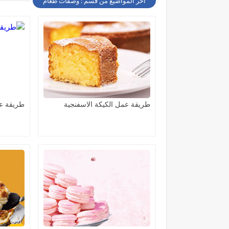
أخر المواضيع من قسم : وصفات طعام
طريقة عمل الكيكة الاسفنجية
طريقة ع