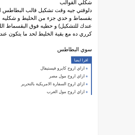
شكلي القوالب
دلوقتي جيه وقت تشكيل قالب البطاطس ا
بقسماط و خدي جزء من الخليط و شكليه 
عندك للتشكيل) و حطيه فوق البقسماط الل
كرري ده مع بقية الخليط لحد ما يتكون ع
سوي البطاطس
اقرا ايضا
ازاي اروح كايرو فيستيفال
ازاي اروح مول مصر
ازاي اروح السفارة الامريكية بالتحرير
ازاي اروح مول العرب