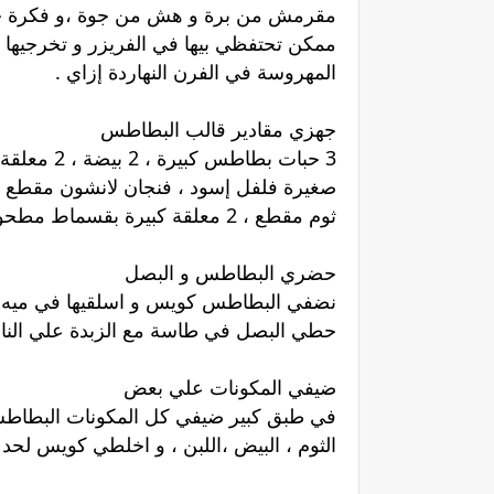
مقرمش من برة و هش من جوة ،و فكرة حلو
ممكن تحتفظي بيها في الفريزر و تخرجيها 
المهروسة في الفرن النهاردة إزاي .
جهزي مقادير قالب البطاطس
3 حبات بطا
ثوم مقطع ، 2 معلقة كبيرة بقسماط مطحون ، بقدونس مفروم.
حضري البطاطس و البصل
نضفي البطاطس كويس و اسلقيها في ميه و م
حطي البصل في طاسة مع الزبدة علي النار 
ضيفي المكونات علي بعض
في طبق كبير ضيفي كل المكونات البطاطس ال
الثوم ، البيض ،اللبن ، و اخلطي كويس لحد