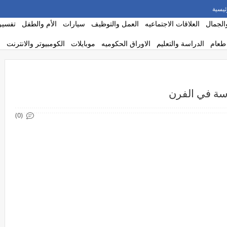
ئيسية
الجمال
العلاقات الاجتماعيه
العمل والتوظيف
سيارات
الأم والطفل
تفسير 
طعام
الدراسة والتعليم
الاوراق الحكوميه
موبايلات
الكومبيوتر والانترنت
سة في الفرن
(0)