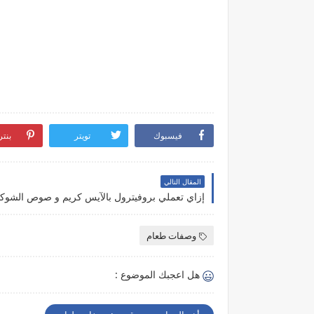
فيسبوك
تويتر
بنت
المقال التالي
إزاي تعملي بروفيترول بالآيس كريم و صوص الشوكو
وصفات طعام
هل اعجبك الموضوع :