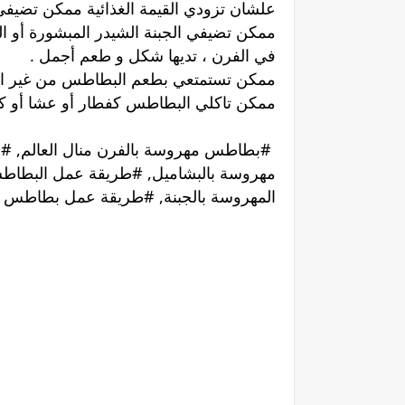
علشان تزودي القيمة الغذائية ممكن تضي
ممكن تضيفي الجبنة الشيدر المبشورة أو ا
في الفرن ، تديها شكل و طعم أجمل .
ممكن تستمتعي بطعم البطاطس من غير اي إض
ممكن تاكلي البطاطس كفطار أو عشا أو كط
#بطاطس مهروسة بالفرن منال العالم, #ص
مهروسة بالبشاميل, #طريقة عمل البطاط
المهروسة بالجبنة, #طريقة عمل بطاطس 