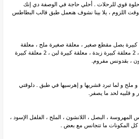
ة قوي للرحلات . أحلي حاجة في الوصفة دي إنك
وقت اللزوم ، يلا بينا نشوف هنعمل طبق قالب البطاطس
طس كبيرة ، 2 بيضة ، 2 معلقة كبيرة بصل مقطع صغير ، معلقة صغيرة ملح ، معلقة
صغيرة فلفل إسود ، فنجان لانشون مقطع ، 2 معلقة كبيرة زبدة ، معلقة كبيرة لبن ، 2 معلقة كبيرة
لح و لما تبرد قشريها و إهرسيها في طبق . دلوقتي
و قلبيه لحد ما يصفر.
مهروسة ، البصل ، اللانشون ، الملح ، الفلفل الإسود ،
 كل المكونات ما تتجانس مع بعض .