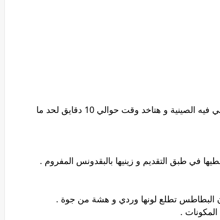
سخني الفرن لدرجة حرارة متوسطة و حطي فيه الصينية و هتاخد وقت حوالي 10 دقايق لحد ما
ا في طبق التقديم و زينيها بالبقدونس المفروم .
 البطاطس تطلع لونها وردي و هشة من جوة .
المكونات .