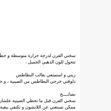
تتحول للون الذهبي الجميل .
زيني و استمتعي بقالب البطاطس
دلوقتي خرجي البطاطس من الصينية ، و حطيه
نصائــــح
سخني الفرن قبل ما تحطي الصينية علشان
ممكن تستغني عن اللانشون و تكتفي ببقية 