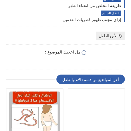
طريقة التخلص من انحناء الظهر
المقال السابق
إزاى تتجنب ظهور فطريات القدمين
الأم والطفل
هل اعجبك الموضوع :
أخر المواضيع من قسم : الأم والطفل