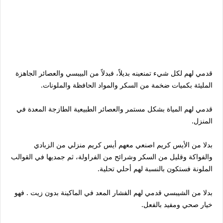
قدمي لهم لكل شيء تمنعينه بديلاً، فبدلاً من البيبسي والعصائر الجاهزة
المليئة بكميات ضخمة من السكر والمواد الحافظة والملونات.
قدمي لهم المياة بشكل مستمر والعصائر الطبيعية الطازجة المعدة في
المنزل.
بدلا من الأيس كريم اصنعي معهم أيس كريم منزلي من الزبادي
والفواكة وقليل من السكر وشرائح من الفراولة، ثم جمديها في القوالب
الملونة فستكون بالنسبة لهم أحلي تحلية.
بدلا من الشيبسي قدمي لهم الفشار المعد في الماكينة بدون زيت . فهو
خيار صحي ومفيد بالفعل.