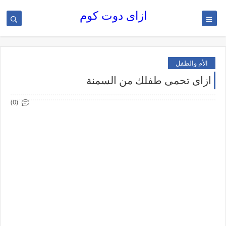
ازاى دوت كوم
الأم والطفل
ازاى تحمى طفلك من السمنة
(0)