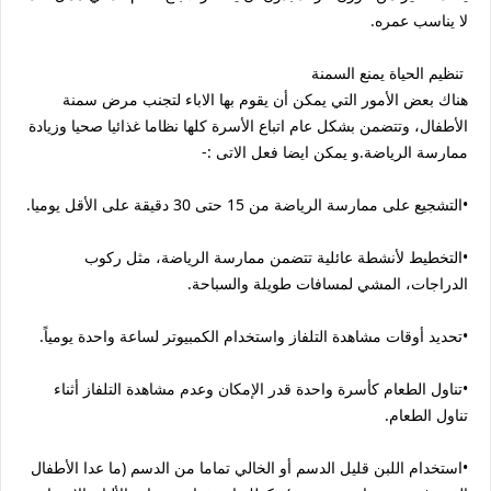
لا يناسب عمره.
تنظيم الحياة يمنع السمنة
هناك بعض الأمور التي يمكن أن يقوم بها الاباء لتجنب مرض سمنة
الأطفال، وتتضمن بشكل عام اتباع الأسرة كلها نظاما غذائيا صحيا وزيادة
ممارسة الرياضة.و يمكن ايضا فعل الاتى :-
•التشجيع على ممارسة الرياضة من 15 حتى 30 دقيقة على الأقل يوميا.
•التخطيط لأنشطة عائلية تتضمن ممارسة الرياضة، مثل ركوب
الدراجات، المشي لمسافات طويلة والسباحة.
•تحديد أوقات مشاهدة التلفاز واستخدام الكمبيوتر لساعة واحدة يومياً.
•تناول الطعام كأسرة واحدة قدر الإمكان وعدم مشاهدة التلفاز أثناء
تناول الطعام.
•استخدام اللبن قليل الدسم أو الخالي تماما من الدسم (ما عدا الأطفال