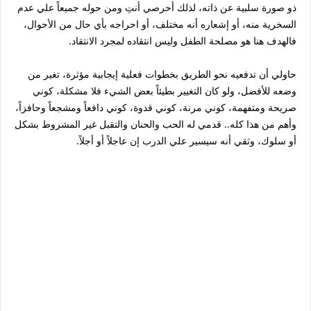
ذو صورة سلبية عن ذاته، لذلك أحرصي أنتِ ومن حوله جميعاً علي عدم
السخرية منه، أو إشعاره أنه مختلف، أو احراجه بأي حال من الأحوال،
فالهدف هنا هو مصلحة الطفل وليس انتقاده لمجرد الانتقاد.
حاولي أن تدفعيه نحو الطريق بخطوات فعلية إيجابية مؤثرة، تغير من
وضعه للأفضل، ولو كان التغيير بطيئاً بعض الشيء فلا مشكلة، كوني
صريحة ومتفهمة، كوني مرنة، كوني قدوة، كوني دافعاً ومشجعاً وحافزاً،
وأهم من هذا كله.. قدمي له الحب والحنان والتقبل غير المشروط بشكل
أو سلوك، وثقي أنه سيسير علي الدرب إن عاجلاً أو أجلاً.