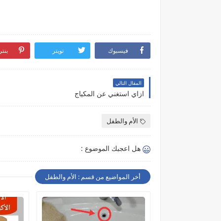
فيسبوك
تويتر
بنت
المقال التالي
ازاي استغني عن المكياج
الأم والطفل
هل اعجبك الموضوع :
أخر المواضيع من قسم : الأم والطفل