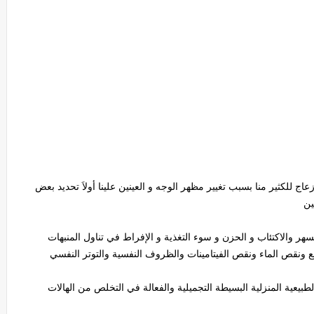
اج للكثير منا بسبب تغيير مظهر الوجه و العينين علينا أولاَ تحديد بعض
ين
هر والاكتئاب و الحزن و سوء التغذية و الإفراط في تناول المنبهات
ع ونقص الماء ونقص الفيتامينات والظروف النفسية والتوتر النفسي
يعية المنزلية البسيطة التجميلية والفعالة في التخلص من الهالات