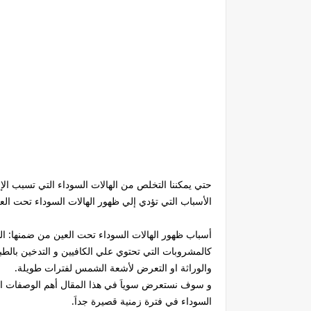
حتي يمكننا التخلص من الهالات السوداء التي تسبب الإزع
الأسباب التي تؤدي إلي ظهور الهالات السوداء تحت الع
أسباب ظهور الهالات السوداء تحت العين من ضمنها: الس
كالمشروبات التي تحتوي علي الكافيين و التدخين بالطب
والوراثة او التعرض لأشعة الشمس لفترات طويلة.
و سوف نستعرض سوياَ في هذا المقال أهم الوصفات الطب
السوداء في فترة زمنية قصيرة جداَ.