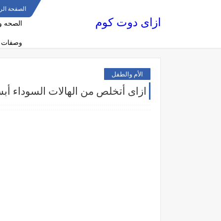
الصفحة الر
ازاى دوت كوم
الصحه و
وصفات 
الأم والطفل
ازاى أتخلص من الهالات السوداء أ