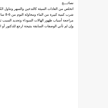
نصائــــح
اتخلص من العادات السيئة كالتدخين والسهر وتناول الكح
شرب كمية كبيرة من الماء ومحاولة النوم من 6-8 ساعات يومياً
مراجعة أسباب ظهور الهالات السوداء وتحديد السبب ثم
وإن لم تأتي الوصفات السابقة بنتيجة ارجع للدكتور أو ا