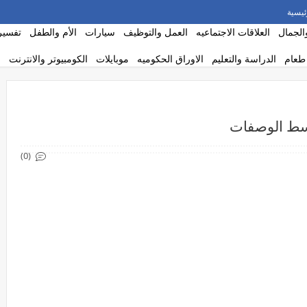
ئيسية
الجمال
العلاقات الاجتماعيه
العمل والتوظيف
سيارات
الأم والطفل
تفسير 
طعام
الدراسة والتعليم
الاوراق الحكوميه
موبايلات
الكومبيوتر والانترنت
بسط الوصفات
(0)