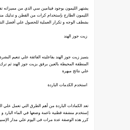
يشتهر الليمون بوجود فيتامين سي الذي من مميزاته تفتي
الليمون الطازج بإستخدام كرات من القطن و تدليك منط
بشطف الوجه و تكرار العملية للحصول علي أفضل النتا
زيت جوز الهند
يتميز زيت جوز الهند بفاعليته الفائقة علي تنعيم البش
المنطقة المحيطة بالعين برفق بزيت جوز الهند ثم تر
علي نتائج مبهرة
استخدم الكدمات الباردة
تعد الكمادات الباردة من أهم الطرق التي تعمل علي ال
إستخدم منشفة قطنية ناعمة وضعها في الماء البارد و ق
كرر هذه الوصفة عدة مرات فى اليوم علي مدار الإسبو