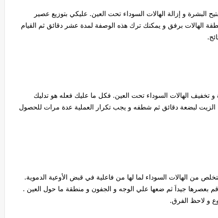
ح البشرة و إزالة الهالات السوداء تحت العين. عليكي بتوزيع عصير
قة الهالات برفق و يمكنك ترك هذه الوصفة لمدة عشر دقائق ثم القيام
ئج.
رة و تخفيف الهالات السوداء تحت العين. فكل ما عليك فعله هو تدليك
ك الزيت لبضعة دقائق ثم شطفه و يجب تكرار العملية عدة مرات للحصول
تخلص من الهالات السوداء لما لها من فاعلية في قبض الأوعية الدموية.
م بعصرها جيداَ ثم ضعها علي الوجه و الجفون و منطقة ما حول العين .
ع و لاحظ الفرق.