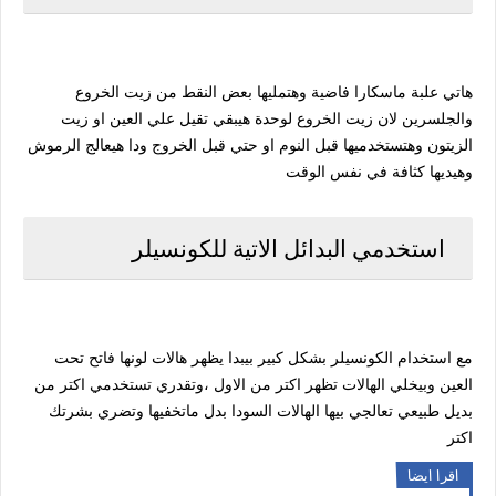
هاتي علبة ماسكارا فاضية وهتمليها بعض النقط من زيت الخروع
والجلسرين لان زيت الخروع لوحدة هيبقي تقيل علي العين او زيت
الزيتون وهتستخدميها قبل النوم او حتي قبل الخروج ودا هيعالج الرموش
وهيديها كثافة في نفس الوقت
استخدمي البدائل الاتية للكونسيلر
مع استخدام الكونسيلر بشكل كبير بيبدا يظهر هالات لونها فاتح تحت
العين وبيخلي الهالات تظهر اكتر من الاول ،وتقدري تستخدمي اكتر من
بديل طبيعي تعالجي بيها الهالات السودا بدل ماتخفيها وتضري بشرتك
اكتر
اقرا ايضا