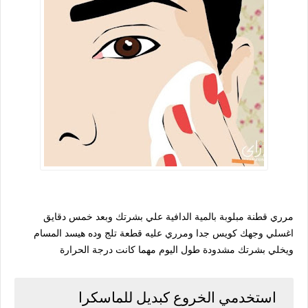
مرري قطنة مبلوبة بالمية الدافية علي بشرتك وبعد خمس دقايق
اغسلي وجهك كويس جدا ومرري عليه قطعة تلج وده هيسد المسام
ويخلي بشرتك مشدودة طول اليوم مهما كانت درجة الحرارة
استخدمي الخروع كبديل للماسكرا