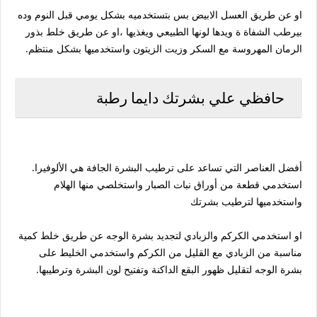
او عن طريق العسل الابيض بس بتستخدميه بشكل يومي قبل النوم وده
بيرطب الشفاة ة ويدها لونها الطبيعي ويغذيها ،او عن طريق خلط بذور
الرمان المهروسة مع السكر وزيت الزيتون واستخدميها بشكل منتظم.
حافظي علي بشرتك دايما رطبة
أفضل العناصر التي تساعد على ترطيب البشرة الجافة هي الألوفيرا.
استخدمي قطعة من أوراق نبات الصبار واستخلصي منها الهلام
واستخدميها لترطيب بشرتك
او استخدمي الكركم والزبادي لتجديد بشرة الوجه عن طريق خلط كمية
مناسبة من الزبادي مع القليل من الكركم واستخدمي الخليط على
بشرة الوجه لتقليل ظهور البقع الداكنة وتفتيح لون البشرة وترطيبها.