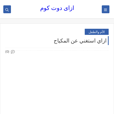
ازاى دوت كوم
الأم والطفل
ازاي استغني عن المكياج
(0)