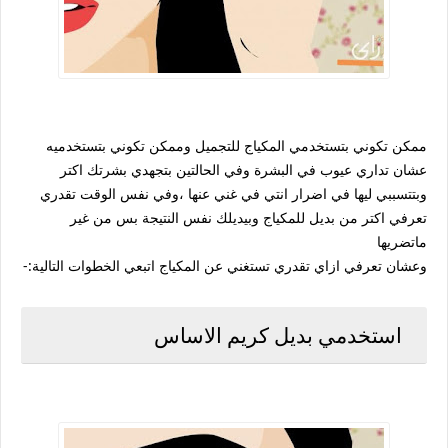
ممكن تكوني بتستخدمي المكياج للتجميل وممكن تكوني بتستخدميه
عشان تداري عيوب في البشرة وفي الحالتين بتجهدي بشرتك اكتر
وبتتسببي ليها في اضرار انتي في غني عنها ،وفي نفس الوقت تقدري
تعرفي اكتر من بديل للمكياج وبيديلك نفس النتيجة بس من غير
ماتضريها
وعشان تعرفي ازاي تقدري تستغني عن المكياج اتبعي الخطوات التالية:-
استخدمي بديل كريم الاساس