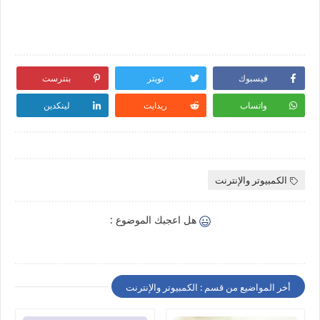
فيسبوك
تويتر
بنترست
واتساب
ريدايت
لينكدين
الكمبيوتر والإنترنت
هل اعجبك الموضوع :
أخر المواضيع من قسم : الكمبيوتر والإنترنت