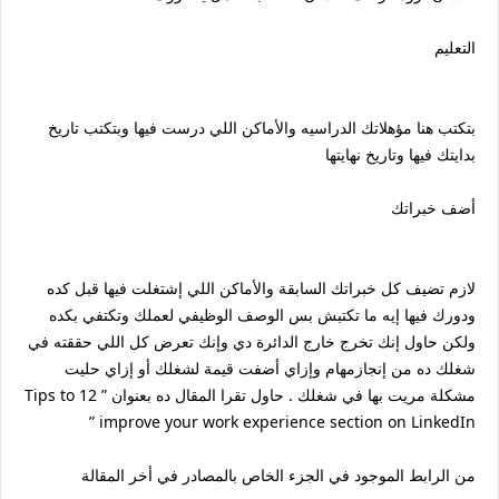
التعليم
بتكتب هنا مؤهلاتك الدراسيه والأماكن اللي درست فيها وبتكتب تاريخ
بدايتك فيها وتاريخ نهايتها
أضف خبراتك
لازم تضيف كل خبراتك السابقة والأماكن اللي إشتغلت فيها قبل كده
ودورك فيها إيه ما تكتبش بس الوصف الوظيفي لعملك وتكتفي بكده
ولكن حاول إنك تخرج خارج الدائرة دي وإنك تعرض كل اللي حققته في
شغلك ده من إنجازمهام وإزاي أضفت قيمة لشغلك أو إزاي حليت
مشكلة مريت بها في شغلك . حاول تقرا المقال ده بعنوان ” 12 Tips to
improve your work experience section on LinkedIn ”
من الرابط الموجود في الجزء الخاص بالمصادر في أخر المقالة