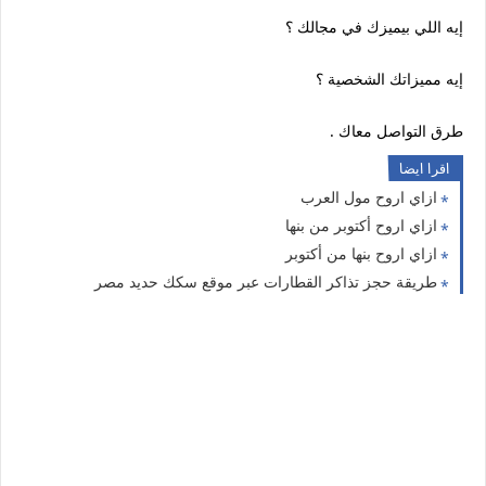
إيه اللي بيميزك في مجالك ؟
إيه مميزاتك الشخصية ؟
طرق التواصل معاك .
اقرا ايضا
ازاي اروح مول العرب
ازاي اروح أكتوبر من بنها
ازاي اروح بنها من أكتوبر
طريقة حجز تذاكر القطارات عبر موقع سكك حديد مصر