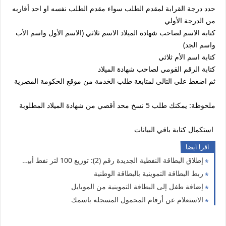
حدد درجة القرابة لمقدم الطلب سواء مقدم الطلب نفسه او احد أقاربه
من الدرجة الأولي
كتابة الاسم لصاحب شهادة الميلاد الاسم ثلاثي (الاسم الأول واسم الأب
واسم الجد)
كتابة اسم الأم ثلاثي
كتابة الرقم القومي لصاحب شهادة الميلاد
ثم اضغط علي التالي لمتابعة طلب الخدمة من موقع الحكومة المصرية
ملحوظة: يمكنك طلب 5 نسخ محد أقصي من شهادة الميلاد المطلوبة
استكمال كتابة باقي البيانات
اقرا ايضا
إطلاق البطاقة النفطية الجديدة رقم (2): توزيع 100 لتر نفط أبيض لكل عائلة
ربط البطاقة التموينية بالبطاقة الوطنية
إضافة طفل إلى البطاقة التموينية من الموبايل
الاستعلام عن أرقام المحمول المسجله باسمك