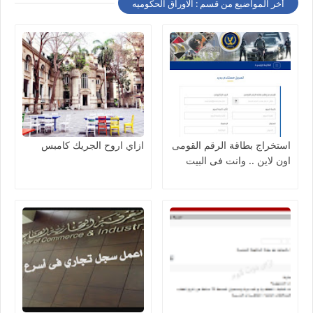
أخر المواضيع من قسم : الاوراق الحكوميه
استخراج بطاقة الرقم القومى
ازاي اروح الجريك كامبس
اون لاين .. وانت فى البيت