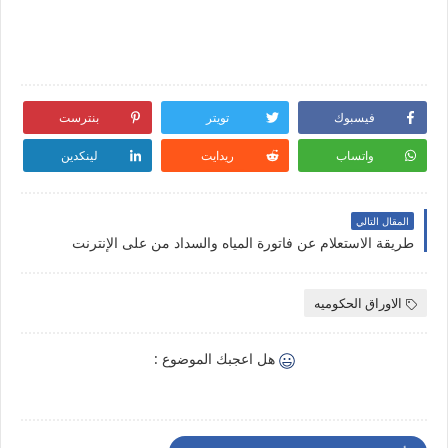
فيسبوك
تويتر
بنترست
واتساب
ريدايت
لينكدين
المقال التالي
طريقة الاستعلام عن فاتورة المياه والسداد من على الإنترنت
الاوراق الحكوميه
هل اعجبك الموضوع :