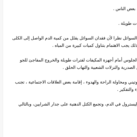
بعض الناس .
ت طويلة .
السوائل نظرا لأن فقدان السوائل يقلل من كمية الدم الواصل إلى الكلى
ك يجب الاهتمام بتناول كميات كبيرة من المياه .
الجلوس أمام أجهزة المكيفات لفترات طويلة والخروج المفاجئ للجو
لصدرية والنزلات الشعبية والتهاب الحلق .
ني ومحاولة الراحة والهدوء ، إقامة بعض العلاقات الاجتماعية ، تجنب
والتفكير .
يسترول في الدم، وتجمع الكتل الدهنية على جدار الشرايين، وبالتالي