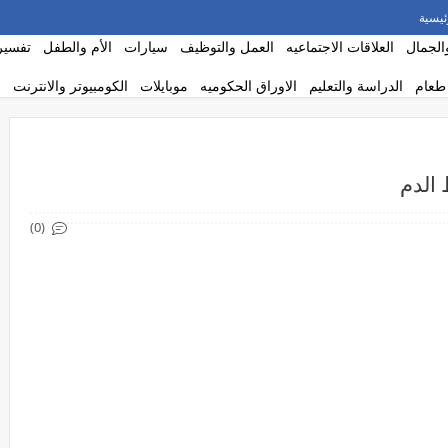
ئيسية
الجمال
العلاقات الاجتماعيه
العمل والتوظيف
سيارات
الأم والطفل
تفسير 
طعام
الدراسة والتعليم
الاوراق الحكوميه
موبايلات
الكومبيوتر والانترنت
الدم
(0)