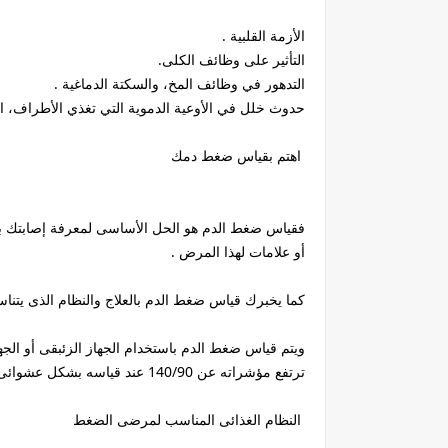
الأزمة القلبية .
التأثير على وظائف الكلى.
التدهور في وظائف المخ، والسكتة الدماغية .
حدوث خلل في الأوعية الدموية التي تغذي الأطراف، ا
اهتم بقياس ضغط دمك
فقياس ضغط الدم هو الحل الأساسى لمعرفة إصابتك بهذ
أو علامات لهذا المرض .
كما يخبرك قياس ضغط الدم بالعلاج والنظام الذى يتناس
ويتم قياس ضغط الدم باستخدام الجهاز الزئبقى أو الج
ترتفع مؤشراته عن 140/90 عند قياسه بشكل عشوائى 3 مرات و فى أيام مختلفة .
النظام الغذائى المناسب لمرضى الضغط