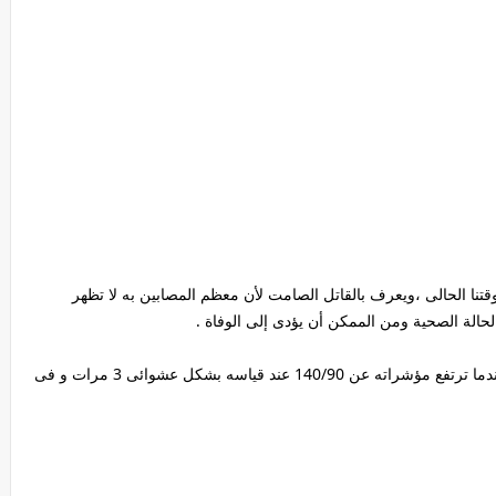
قتنا الحالى ،ويعرف بالقاتل الصامت لأن معظم المصابين به لا تظهر
حالة الصحية ومن الممكن أن يؤدى إلى الوفاة .
ويعتبر الأطباء أن الشخص مصاب بارتفاع ضغط الدم عندما ترتفع مؤشراته عن 140/90 عند قياسه بشكل عشوائى 3 مرات و فى