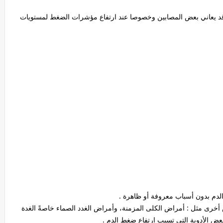
 قد يعاني بعض المصابين وخصوصا عند ارتفاع مؤشرات الضغط لمستويات
الدم بدون أسباب معروفة أو ظاهرة .
ض أخرى مثل : أمراض الكلى المزمنة، وأمراض الغدد الصماء خاصةً الغدة
 بعض الأدوية التى تسبب ارتفاع ضغط الدم .