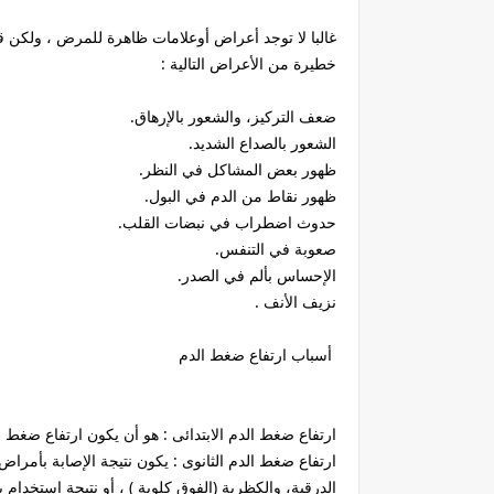
غالبا لا توجد أعراض أوعلامات ظاهرة للمرض ، ولكن
خطيرة من الأعراض التالية :
ضعف التركيز، والشعور بالإرهاق.
الشعور بالصداع الشديد.
ظهور بعض المشاكل في النظر.
ظهور نقاط من الدم في البول.
حدوث اضطراب في نبضات القلب.
صعوبة في التنفس.
الإحساس بألم في الصدر.
نزيف الأنف .
أسباب ارتفاع ضغط الدم
ارتفاع ضغط الدم الابتدائى : هو أن يكون ارتفاع ضغط 
ارتفاع ضغط الدم الثانوى : يكون نتيجة الإصابة بأمرا
الدرقية، والكظرية (الفوق كلوية ) ، أو نتيجة استخدام