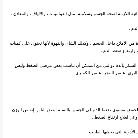
ة اللازمة لصحة الجسم وسلامته، مثل الفيتامينات، والألياف، والمعادن .
لدم .
رة من الأملاح داخل الجسم ، وكذلك الشاى والقهوة لأنها تحتوى على كميات
 وارتفاع ضغط الدم .
السكر بالدم ،والتى من الممكن أن تناسب بعض مرضى الضغط وليس
البرى ،عصير البنجر ،عصير الكمثرى .
 لخفض مستوى ضغط الدم في الجسم. بالنسبة لبعض الناس إنقاص الوزن
ائي لعلاج ارتفاع الضغط .
الأدوية التي يعطيها الطبيب .