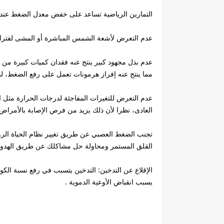
التمارين الرياضية تساعد على خفض معدل الضغط عند 
عدم التعرض لأشعة الشمس المباشرة أو المشى لفترا
عدم بذل مجهود كبير ينتج عنه فقدان كميات كبيرة من 
مما ينتج عنه إفراز هرمونات تعمل على رفع الضغط، لذل
عدم التعرض للتغيرات المفاجئة لدرجات الحرارة مثل 
العادى، نظرا لأن ذلك يزيد من فرص الإصابة بالأمراض ا
تجنب الضغط العصبي عن طريق تغيير نظام الحياة الروتي
القلق المستمر ومحاولة حل مشاكلك عن طريق الهدوء 
الإقلاع عن التدخين: التدخين يتسبب في رفع نسبة الكول
يسبب انقباض الأوعية الدموية .