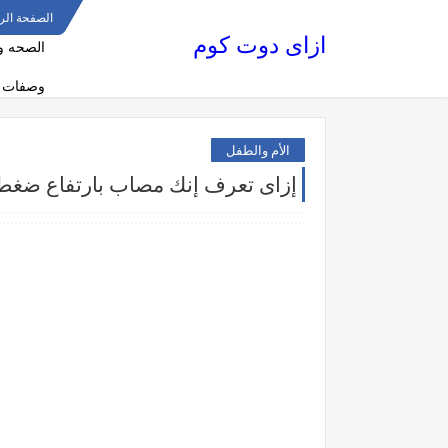
الصفحة الر
ازاى دوت كوم
الصحه و
وصفات 
الأم والطفل
إزاى تعرف إنك مصاب بارتفاع ضغط 