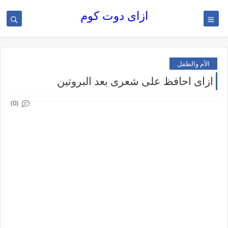
ازاى دوت كوم
الأم والطفل
ازاى احافظ على شعرى بعد البروتين
(0)