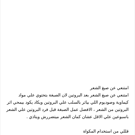
امتنعي عن صبغ الشعر
امتنعي عن صبغ الشعر بعد البروتين لان الصبغة بتحتوي علي مواد
كيماوية وصوديوم اللي بياثر بالسلب علي البروتين ويكاد يكود بيمحي اثر
البروتين من الشعر ، الافضل عمل الصبغة قبل فرد البروتين علي الشعر
باسبوعين علي الاقل عشان كمان الشعر ميتضررش ويتاذي .
قللي من استخدام المكواة