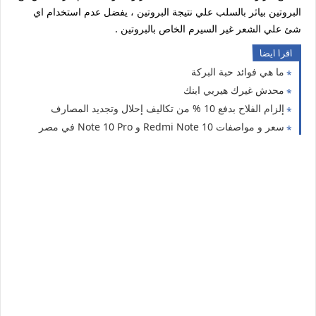
البروتين بياثر بالسلب علي نتيجة البروتين ، يفضل عدم استخدام اي
شئ علي الشعر غير السيرم الخاص بالبروتين .
اقرا ايضا
ما هي فوائد حبة البركة
محدش غيرك هيربي ابنك
إلزام الفلاح بدفع 10 % من تكاليف إحلال وتجديد المصارف
سعر و مواصفات Redmi Note 10 و Note 10 Pro في مصر