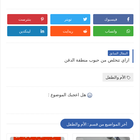
فيسبوك
تويتر
بنترست
واتساب
ريدايت
لينكدين
المقال السابق
ازاي تتخلص من حبوب منطقة الدقن
الأم والطفل
هل اعجبك الموضوع :
أخر المواضيع من قسم : الأم والطفل