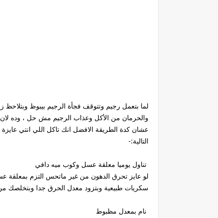
لما بتعمل رجيم وتتوقف فجأة الرجيم بيبوظ وبتلاحظ زي
والحرمان من الأكل وعذاب الرجيم مش حل ، وده لان ف
عشان كدة الطريقة الافضل انك تاكل اللي انتي عا
التالية:-
تناول يوميا معلقة عسل وكوب ميه دافي
سكريات طبيعية وبتزود معدل الحرق جدا وبتخلصك من
نام بمعدل مظبوط