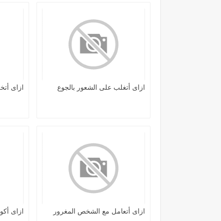
ازاى أتغلب على الشعور بالجوع
ازاى أت
ازاى أتعامل مع الشخص المغرور
ازاى أك