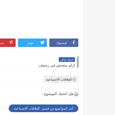
فيسبوك
تويتر
بنت
المقال التالي
ازاي متخنش في رمضان
العلاقات الاجتماعية
هل اعجبك الموضوع :
أخر المواضيع من قسم : العلاقات الاجتماعية