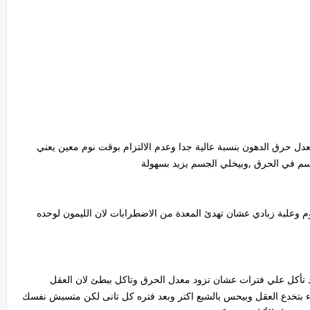
دل حرق الدهون بنسبة عالية جدا وعدم الالتزام بوقت نوم معين يعني
م وعلبة زبادي عشان تهدئ المعدة من الاضطرابات لان الليمون لوحده
تأكل علي فترات عشان تزود معدل الحرق وتاكل ببطئ لان العقل
كل ببطء بتخدع العقل وبيحس بالشبع اكتر وبعد فتره كل تانى لكن متسبش نفسك