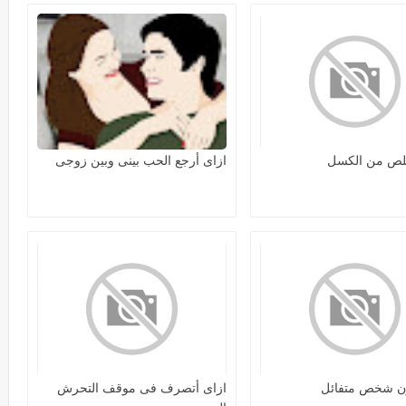
خلص من الكسل
ازاى أرجع الحب بينى وبين زوجى
ون شخص متفائل
ازاى أتصرف فى موقف التحرش