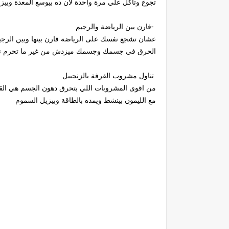
تجوع وتاكل علي مرة واحدة لان ده بيوسع المعدة وبيزو
-قارن بين الرياضة والرجيم
عشان تشجع نفسك على الرياضة قارن بينها وبين الرجي
الحرق في جسمك وجسمك ميزدش من غير ما تحرم ن
تناول مشروب القرفة بالزنجبيل
من اقوى المشروبات اللي بتحرق دهون الجسم هي القرف
مع الليمون بينشط ويمده بالطاقة وبيزيل السموم