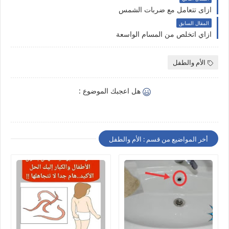
ازاى تتعامل مع ضربات الشمس
المقال السابق
ازاي اتخلص من المسام الواسعة
الأم والطفل
هل اعجبك الموضوع :
أخر المواضيع من قسم : الأم والطفل