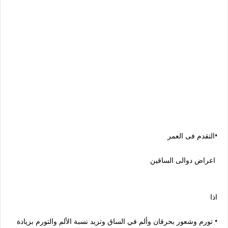
•التقدم فى العمر
اعراض دوالى الساقين
اذا
• تورم وشعور بحرقان وألم في الساق وتزيد نسبة الألم والتورم بزيادة