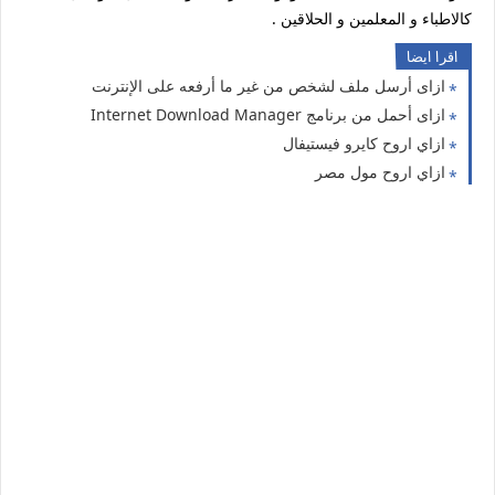
كالاطباء و المعلمين و الحلاقين .
اقرا ايضا
ازاى أرسل ملف لشخص من غير ما أرفعه على الإنترنت
ازاى أحمل من برنامج Internet Download Manager
ازاي اروح كايرو فيستيفال
ازاي اروح مول مصر