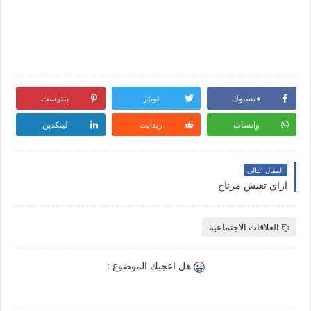
فيسبوك
تويتر
بنترست
واتساب
ريدايت
لينكدين
المقال التالي
ازاي تعيش مرتاح
العلاقات الاجتماعية
هل اعجبك الموضوع :