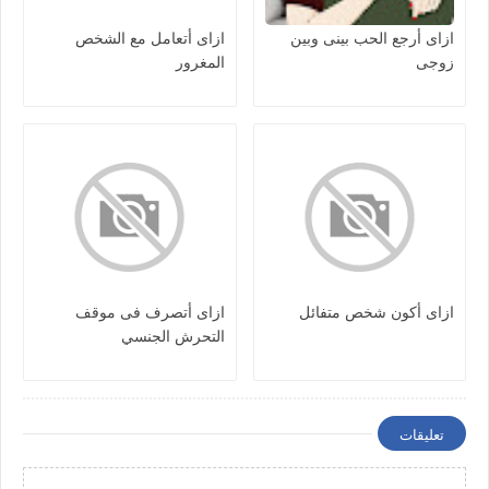
ازاى أرجع الحب بينى وبين
ازاى أتعامل مع الشخص
زوجى
المغرور
ازاى أكون شخص متفائل
ازاى أتصرف فى موقف
التحرش الجنسي
تعليقات