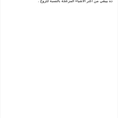
ده بيبقي من اكتر الأشياء المزعجة بالنسبة للزوج .