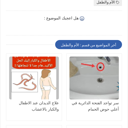
الأم والطفل
هل اعجبك الموضوع :
أخر المواضيع من قسم : الأم والطفل
سر تواجد الفتحة الدائرية في
علاج الديدان عند الاطفال
أعلي حوض الحمام
والكبار بالاعشاب