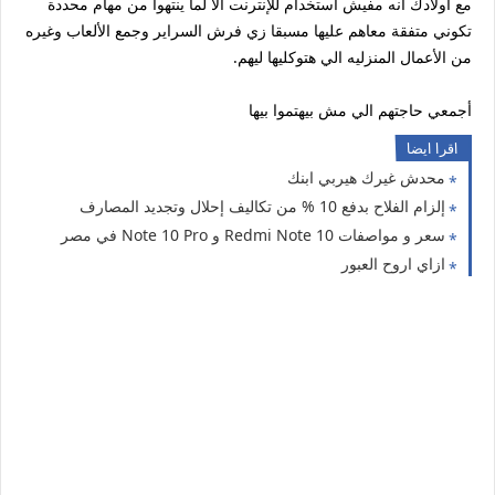
مع أولادك أنه مفيش استخدام للإنترنت الا لما ينتهوا من مهام محددة
تكوني متفقة معاهم عليها مسبقا زي فرش السراير وجمع الألعاب وغيره
من الأعمال المنزليه الي هتوكليها ليهم.
أجمعي حاجتهم الي مش بيهتموا بيها
اقرا ايضا
محدش غيرك هيربي ابنك
إلزام الفلاح بدفع 10 % من تكاليف إحلال وتجديد المصارف
سعر و مواصفات Redmi Note 10 و Note 10 Pro في مصر
ازاي اروح العبور