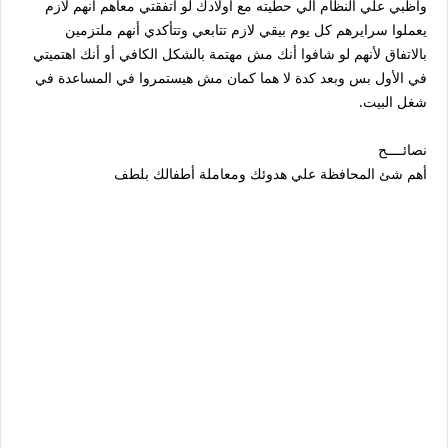
واظبي علي النظام الي حطيته مع أولادك لو اتفقتي معاهم أنهم لازم
يعملوا سرايرهم كل يوم بيقي لازم تتابعي وتتأكدي أنهم ملتزمين
بالاتفاق لأنهم لو شافوا أنك مش مهتمة بالشكل الكافي أو أنك اهتميتي
في الأول بس وبعد كدة لا هما كمان مش هيستمروا في المساعدة في
شغل البيت.
نصائــــح
أهم شئ المحافظة علي هدوئك ومعاملة أطفالك بلطف