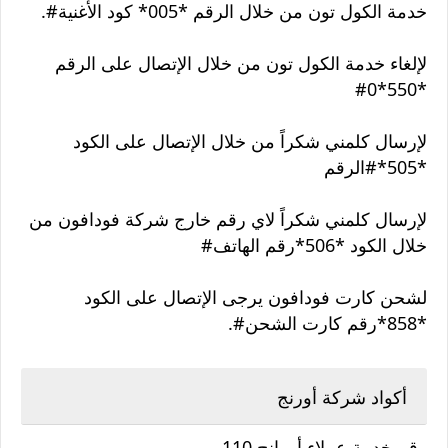
خدمة الكول تون من خلال الرقم *005* كود الأغنية#.
لإلغاء خدمة الكول تون من خلال الإتصال على الرقم
*550*0#
لإرسال كلمني شكراً من خلال الإتصال على الكود
*505*#الرقم
لإرسال كلمني شكراً لاي رقم خارج شركة فودافون من
خلال الكود *506*رقم الهاتف#
لشحن كارت فودافون يرجى الإتصال على الكود
*858*رقم كارت الشحن#.
أكواد شركة أورنج
رقم خدمة عملاء أورانج 110