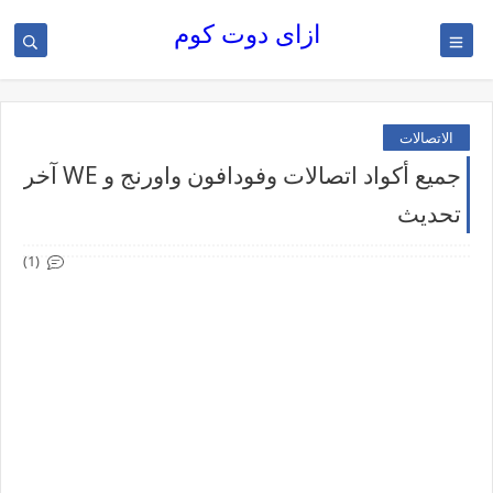
ازاى دوت كوم
الاتصالات
جميع أكواد اتصالات وفودافون واورنج و WE آخر
تحديث
(1)