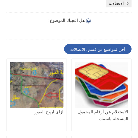
الاتصالات
هل اعجبك الموضوع :
أخر المواضيع من قسم : الاتصالات
الاستعلام عن أرقام المحمول
ازاي اروح العبور
المسجله باسمك