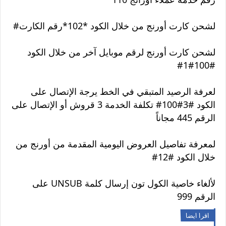
لشحن كارت أورنج من خلال الكود *102*رقم الكارت#
لشحن كارت أورنج لرقم موبايل آخر من خلال الكود
#100#1#
لعرفة الرصيد المتبقي في الخط يرجة الإتصال على
الكود #3#100# تكلفة الخدمة 3 قروش أو الإتصال على
الرقم 445 مجاناً
لمعرفة تفاصيل العروض اليومية المقدمة من أورنج من
خلال الكود #12#
لألغاء خاصية الكول تون إرسال كلمة UNSUB على
الرقم 999
اقرا ايضا