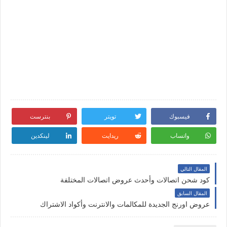
فيسبوك
تويتر
بنترست
واتساب
ريدايت
لينكدين
المقال التالي
كود شحن اتصالات وأحدث عروض اتصالات المختلفة
المقال السابق
عروض اورنج الجديدة للمكالمات والانترنت وأكواد الاشتراك