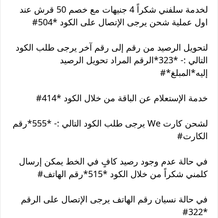
لخدمة سلفني شكراً 4 جنيهات مع خصم 50 قرش عند
اول عملية شحن يرجى الإتصال على الكود *504#
لتحويل الرصيد من رقم إلى رقم آخر يرجى طلب الكود
التالي :- *323*الرقم المراد تحويل الرصيد
إليه*المبلغ*#
خدمة الإستعلام عن الباقة من خلال الكود *414#
لشحن كارت We يرجى طلب الكود التالي :- *555*رقم
الكارت#
في حالة عدم وجود رصيد كافٍ في الخط يمكن إرسال
كلمني شكراً من خلال الكود *515*رقم الهاتف#
في حالة نسيان رقم الهاتف يرجى الإتصال على الرقم
*322#