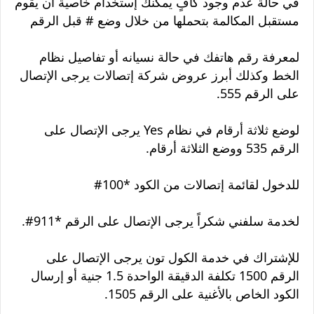
في حالة عدم وجود كافٍ يمكنك إستخدام خاصية أن يقوم
مستقبل المكالمة بتحملها من خلال وضع # قبل الرقم
لمعرفة رقم هاتفك في حالة نسيانه أو تفاصيل نظام
الخط وكذلك أبرز عروض شركة إتصالات يرجى الإتصال
على الرقم 555.
لوضع ثلاثة أرقام في نظام Yes يرجى الإتصال على
الرقم 535 ووضع الثلاثة أرقام.
للدخول لقائمة إتصالات من الكود *100#
لخدمة سلفني شكراً يرجى الإتصال على الرقم *911#.
للإشتراك في خدمة الكول تون يرجى الإتصال على
الرقم 1500 تكلفة الدقيقة الواحدة 1.5 جنية أو إرسال
الكود الخاص بالأغنية على الرقم 1505.