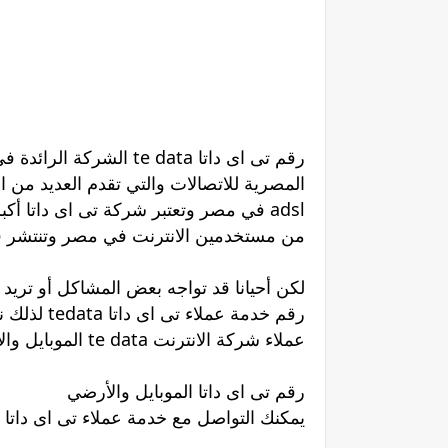
رقم تى اى داتا te data 
المصرية للاتصالات والتي تقدم العديد من ا
adsl في مصر وتعتبر شركة تى اى داتا
من مستخدمين الانترنت في مصر وتنتشر فروع te data في أنحاء جمهورية مصر العربي
لكن أحيانا قد تواجه بعض المشاكل أو تر
رقم خدمة ع
عملاء شركة الانترنت te data الموبايل والأرضي حتي يمكنك التواصل معهم وحل مشكلتك
رقم تى اى داتا الموبايل والأرضي
يمكنك التواصل مع خدمة عملاء تى اى داتا عبر