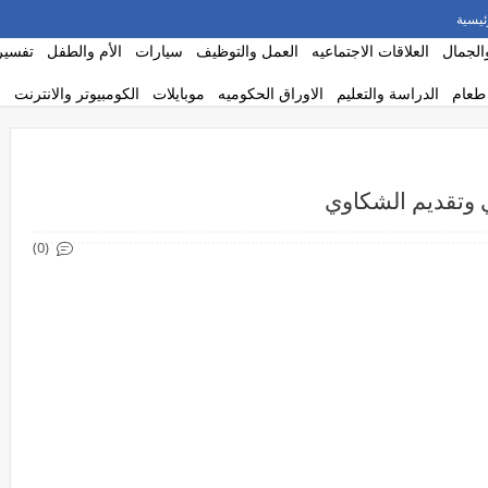
ئيسية
الجمال
العلاقات الاجتماعيه
العمل والتوظيف
سيارات
الأم والطفل
تفسير 
طعام
الدراسة والتعليم
الاوراق الحكوميه
موبايلات
الكومبيوتر والانترنت
(0)