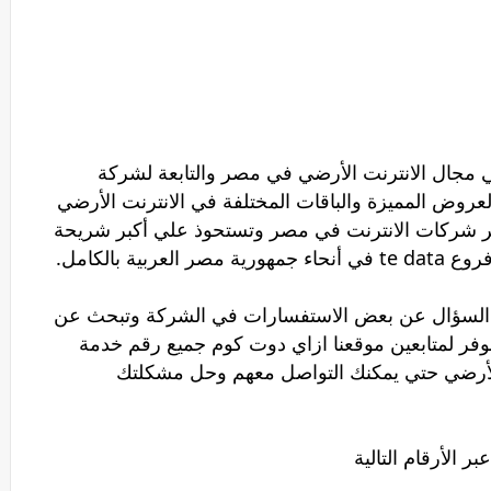
الشركة الرائدة في مجال الانترنت الأرضي في مصر والتابعة لشركة
لعروض المميزة والباقات المختلفة في الانترنت الأرضي
 أكبر شركات الانترنت في مصر وتستحوذ علي أكبر شريحة
ة بالكامل.
يد السؤال عن بعض الاستفسارات في الشركة وتبحث عن
ملاء تى اى داتا tedata لذلك نوفر لمتابعين موقعنا ازاي دوت كوم جميع رقم خدمة
 الأرقام التالية