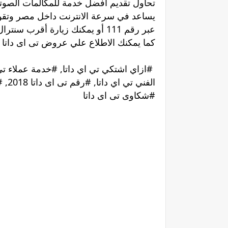
يساعد في سرعة الانترنت داخل مصر وتقوي
عبر رقم 111 أو يمكنك زيارة أقر
كما يمكنك الاطلاع علي عروض تى اى داتا tedata من هنا .
#شكاوى تى اى داتا