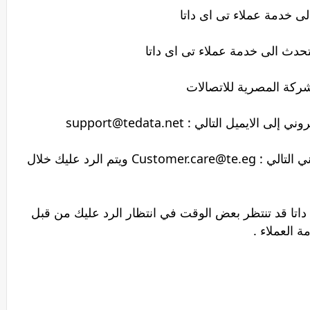
ميل التالي : support@tedata.net
أو يمكنك ارسال شكوي عبر البريد الالكتروني التالي : Customer.care@te.eg ويتم الرد عليك خلال
داتا قد تنتظر بعض الوقت في انتظار الرد عليك من قبل
 العملاء .