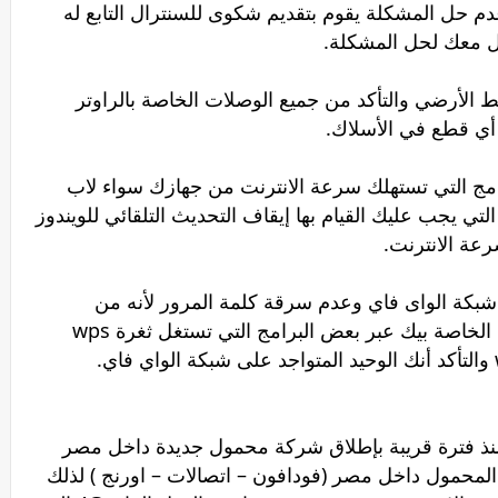
 حل المشكلة يقوم بتقديم شكوى للسنترال التابع له
صل معك لحل المشكلة.
 الأرضي والتأكد من جميع الوصلات الخاصة بالراوتر
أي قطع في الأسلاك.
رامج التي تستهلك سرعة الانترنت من جهازك سواء لاب
يجب عليك القيام بها إيقاف التحديث التلقائي للويندوز
عة الانترنت.
 شبكة الواى فاي وعدم سرقة كلمة المرور لأنه من
الممكن سرقة انترنت من شبكة الواي فاي الخاصة بيك عبر بعض البرامج التي تستغل ثغرة wps
نذ فترة قريبة بإطلاق شركة محمول جديدة داخل مصر
م الى شركات المحمول داخل مصر (فودافون – اتصالات – اورنج ) لذلك