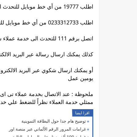
اطلب 19777 من أي خط موبايل للتحدث الى خدمة عملاء تى اى داتا
اطلب 0233312733 من أي خط موبايل للتحدث الى خدمة عملاء تى اى داتا
اتصل برقم 111 للتحدث الى خدمة عملاء شركة المصرية للاتصالات
كذلك يمكنك ارسال رسالة عبر البريد الالكتروني إلى الاي
يومين عمل
ملحوظة : عند الاتصال بخدمة عملاء تى اى 
ممثلي خدمة العملاء نظراً للضغط علي خدمة
اقرا ايضا
توضيح هام جدا حول البطاقة التموينية
غرامات المرور الرقم الألماني عبر منصة اور
‏غرامة 100 ألف دينار على السيارات التالية