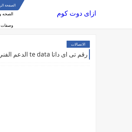
الصفحة الر
ازاى دوت كوم
الصحه و
وصفات 
الاتصالات
رقم تى اى داتا te data الدعم الفني وتقديم الشكاوي