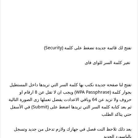
تفتح لك قائمة جديدة تضغط على كلمة (Security)
تغير كلمة السر للواى فاى
تفتح لنا صفحة جديدة نكتب بها كلمة السر التي تريدها داخل المستطيل
بجوار كلمة (WPA Passphrase) ويجب ان لا تقل عن 8 ارقام او
حروف ولا تزيد عن 64 وباقي الاعدادت يفضل تعملها زى الصورة التالية
ثم بعد كتابة كلمة السر التي تريدها اضغط على (Submit) في الأسفل
حتي يتاكد الطلب
بعد ذلك تلاحظ النت فصل في جهازك ولازم تدخل من جديد وتسجل
بالباسورد الجديد