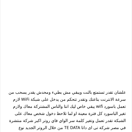
علشان تقدر تستمتع بالنت ويبقي مش بطيء ومحدش يقدر يسحب من
سرعة الانترنت بتاعتك وتقدر تتحكم من يدخل على شبكة WiFi لازم
تعمل باسورد wifi يبقي خاص ليك انتا والناس المشتركة معاك ولازم
تغير الباسورد كل فترة معينة او لما تلاحظ دخول شخص معاك على
الشبكة تقدر تعمل وتغير كلمة سر الواي فاي روتر اكبر شركة منتشرة
في مصر شركة تى اى داتا TE DATA من خلال الروتر الجديد نوع