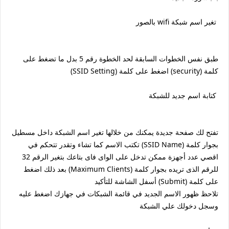
تغير اسم شبكة wifi بالصور
طبق نفس الخطوات السابقة لحد الخطوة رقم 5 بدل ما تضغط على
كلمة (security) اضغط على كلمة (SSID Setting)
كتابة اسم جديد للشبكة
تفتح لك صفحة جديدة يمكنك من خلالها تغير اسم الشبكة داخل مسطيل
بجوار كلمة (SSID Name) تكتب الاسم كما تشاء وتقدر تتحكم في
اقصي عدد أجهزة ممكن تدخل على الواى فاى بتاعك بتغير الرقم 32
للرقم الذى تريده بجوار كلمة (Maximum Clients) بعد ذلك اضغط
على كلمة (Submit) أسفل الشاشة للتأكيد
تلاحظ ظهور الاسم الجديد في قائمة الشبكات في جهازك اضغط عليه
وسجل دخولك علي الشبكة