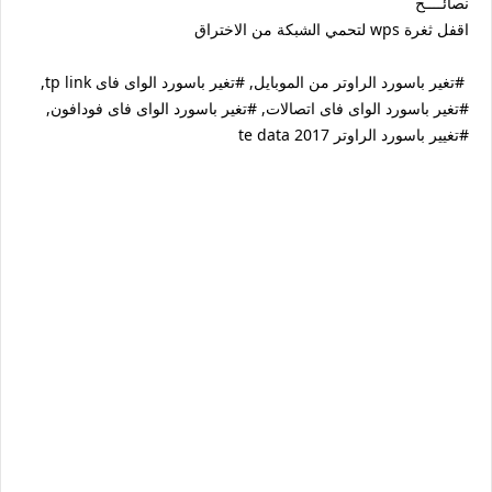
نصائــــح
اقفل ثغرة wps لتحمي الشبكة من الاختراق
#تغير باسورد الراوتر من الموبايل, #تغير باسورد الواى فاى tp link,
#تغير باسورد الواى فاى اتصالات, #تغير باسورد الواى فاى فودافون,
#تغيير باسورد الراوتر te data 2017