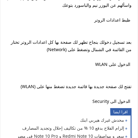
واسألهم عن اليوزر نيم والباسورد بتوعك
ظبط اعدادات الروتر
بعد تسجيل دخولك بنجاح تظهر لك صفحة بها كل اعدادات الروتر تختار
من القائمة في الشمال وتضغط على (Network)
الدخول على WLAN
تفتح لك صفحة جديدة بها قائمة جديدة تضغط منها على (WLAN)
الدخول الى Security
اقرا ايضا
محدش غيرك هيربي ابنك
إلزام الفلاح بدفع 10 % من تكاليف إحلال وتجديد المصارف
سعر و مواصفات Redmi Note 10 و Note 10 Pro في مصر