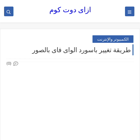
ازاى دوت كوم
الكمبيوتر والإنترنت
طريقة تغيير باسورد الواى فاى بالصور
(0)