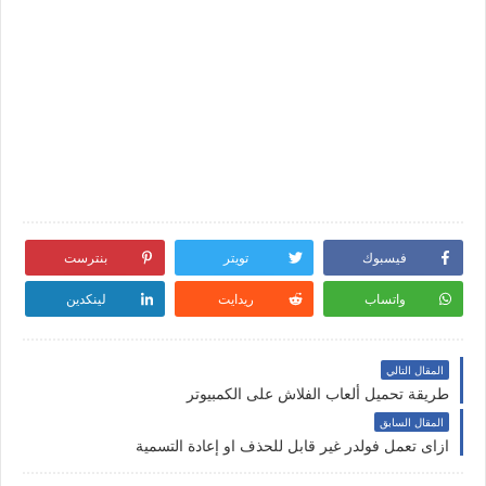
فيسبوك
تويتر
بنترست
واتساب
ريدايت
لينكدين
المقال التالي
طريقة تحميل ألعاب الفلاش على الكمبيوتر
المقال السابق
ازاى تعمل فولدر غير قابل للحذف او إعادة التسمية