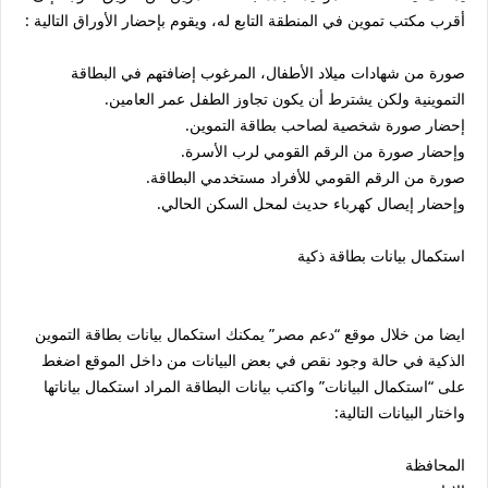
أقرب مكتب تموين في المنطقة التابع له، ويقوم بإحضار الأوراق التالية :
صورة من شهادات ميلاد الأطفال، المرغوب إضافتهم في البطاقة
التموينية ولكن يشترط أن يكون تجاوز الطفل عمر العامين.
إحضار صورة شخصية لصاحب بطاقة التموين.
وإحضار صورة من الرقم القومي لرب الأسرة.
صورة من الرقم القومي للأفراد مستخدمي البطاقة.
وإحضار إيصال كهرباء حديث لمحل السكن الحالي.
استكمال بيانات بطاقة ذكية
ايضا من خلال موقع “دعم مصر” يمكنك استكمال بيانات بطاقة التموين
الذكية في حالة وجود نقص في بعض البيانات من داخل الموقع اضغط
على “استكمال البيانات” واكتب بيانات البطاقة المراد استكمال بياناتها
واختار البيانات التالية:
المحافظة