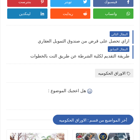
فيسبوك
تويتر
بنترست
واتساب
ريدايت
لينكدين
المقال التالي
ازاي تحصل على قرض من صندوق التمويل العقاري
المقال السابق
طريقة التقديم لكلية الشرطة عن طريق النت بالخطوات
الاوراق الحكوميه
هل اعجبك الموضوع :
أخر المواضيع من قسم : الاوراق الحكوميه