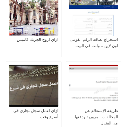
استخراج بطاقة الرقم القومى
ازاي اروح الجريك كامبس
اون لاين .. وانت فى البيت
طريقة الإستعلام عن
ازاي اعمل سجل تجاري فى
المخالفات المرورية ودفعها
أسرع وقت
من المنزل