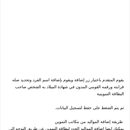
يقوم المتقدم باختيار زر إضافة ويقوم بإضافة اسم الفرد وتحديد صله
قرابته ورقمه القومي المدون في شهادة الميلاد به الشخص صاحب
البطاقة التموينية
ثم يتم الضغط على حفظ لتسجيل البيانات.
طريقة إضافة المواليد من مكاتب التموين
يمكنك ايضا اضافة المواليد الجدد لبطاقة التموين عن طريق التوجه إلى