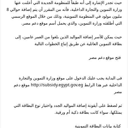
حيث تجدر الإشارة إلى أنه طبقاً للمنظومة الجديدة التي أعلنت عنها
وزارة التموين والتجارة الداخلية، فأنه من المقرر أن يتم إضافة حوالي 8
مليون مولود في المنظومة التموينية، وذلك من خلال الموقع الرسمي
التي أطلقته وزارة التموين، والذي يحمل أسم موقع دعم مصر.
حيث يمكن للأسر إضافة المواليد الذين بلغوا من العمر عامين، إلى
بطاقة التموين العائلية عن طريق إتباع الخطوات التالية
فتح موقع دعم مصر
فى البداية يجب عليك الدخول على موقع وزارة التموين والتجارة
الداخلية عبر هذا الرابط http://subsidy.egypt.gov.eg موقع دعم
مصر
ثم لضغط على أيقونة إضافة المواليد الجدد واختيار نوع البطاقة التي
يمتلكها، سواء كانت بطاقة ذكية أم ورقية.
كتابة بيانات البطاقة التموينية