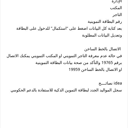
الإدارة
المكتب
التاجر
رقم البطاقة التموينية
بعد كتابة كل البيانات اضغط على “استكمال” للدخول على البطاقة
وتعديل البيانات المطلوبة
الاتصال بالخط الساخن
في حالة عدم معرفة التاجر التمويني او المكتب التمويني يمكنك الاتصال
برقم 19765 والتأكد من صحة بيانات البطاقة التموينية
او الاتصال بالخط الساخن 19959
idea نصائــــح
سجل المواليد الجدد لبطاقة التموين الذكية للاستفادة بالدعم الحكومي