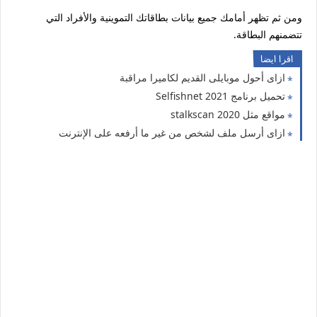
ومن ثم تظهر أمامك جميع بيانات بطاقاتك التموينية والأفراد التي
تتضمنهم البطاقة.
اقرا ايضا
ازاى أحول موبايلى القديم لكاميرا مراقبة
تحميل برنامج Selfishnet 2021
مواقع مثل stalkscan 2020
ازاى أرسل ملف لشخص من غير ما أرفعه على الإنترنت